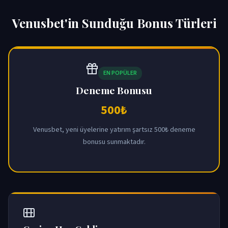
Venusbet'in Sunduğu Bonus Türleri
EN POPÜLER
Deneme Bonusu
500₺
Venusbet, yeni üyelerine yatırım şartsız 500₺ deneme
bonusu sunmaktadır.