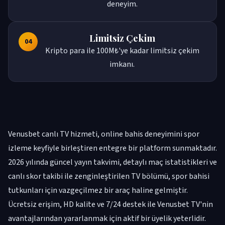
deneyim.
Limitsiz Çekim
04
Kripto para ile 100M₺'ye kadar limitsiz çekim
imkanı.
Venusbet canlı TV hizmeti, online bahis deneyimini spor
izleme keyfiyle birleştiren entegre bir platform sunmaktadır.
2026 yılında güncel yayın takvimi, detaylı maç istatistikleri ve
canlı skor takibi ile zenginleştirilen TV bölümü, spor bahisi
tutkunları için vazgeçilmez bir araç haline gelmiştir.
Ücretsiz erişim, HD kalite ve 7/24 destek ile Venusbet TV'nin
avantajlarından yararlanmak için aktif bir üyelik yeterlidir.