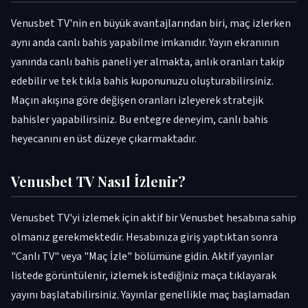
Venusbet TV'nin en büyük avantajlarından biri, maç izlerken
aynı anda canlı bahis yapabilme imkanıdır. Yayın ekranının
yanında canlı bahis paneli yer almakta, anlık oranları takip
edebilir ve tek tıkla bahis kuponunuzu oluşturabilirsiniz.
Maçın akışına göre değişen oranları izleyerek stratejik
bahisler yapabilirsiniz. Bu entegre deneyim, canlı bahis
heyecanını en üst düzeye çıkarmaktadır.
Venusbet TV Nasıl İzlenir?
Venusbet TV'yi izlemek için aktif bir Venusbet hesabına sahip
olmanız gerekmektedir. Hesabınıza giriş yaptıktan sonra
"Canlı TV" veya "Maç İzle" bölümüne gidin. Aktif yayınlar
listede görüntülenir, izlemek istediğiniz maça tıklayarak
yayını başlatabilirsiniz. Yayınlar genellikle maç başlamadan