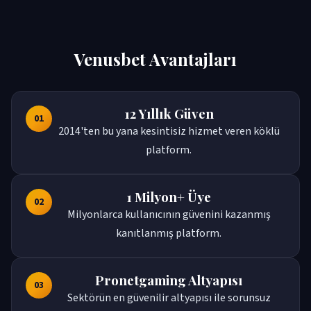
Venusbet Avantajları
12 Yıllık Güven
01
2014'ten bu yana kesintisiz hizmet veren köklü
platform.
1 Milyon+ Üye
02
Milyonlarca kullanıcının güvenini kazanmış
kanıtlanmış platform.
Pronetgaming Altyapısı
03
Sektörün en güvenilir altyapısı ile sorunsuz