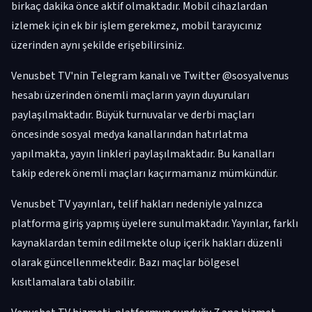
birkaç dakika önce aktif olmaktadır. Mobil cihazlardan
izlemek için ek bir işlem gerekmez, mobil tarayıcınız
üzerinden aynı şekilde erişebilirsiniz.
Venusbet TV'nin Telegram kanalı ve Twitter @sosyalvenus
hesabı üzerinden önemli maçların yayın duyuruları
paylaşılmaktadır. Büyük turnuvalar ve derbi maçları
öncesinde sosyal medya kanallarından hatırlatma
yapılmakta, yayın linkleri paylaşılmaktadır. Bu kanalları
takip ederek önemli maçları kaçırmamanız mümkündür.
Venusbet TV yayınları, telif hakları nedeniyle yalnızca
platforma giriş yapmış üyelere sunulmaktadır. Yayınlar, farklı
kaynaklardan temin edilmekte olup içerik hakları düzenli
olarak güncellenmektedir. Bazı maçlar bölgesel
kısıtlamalara tabi olabilir.