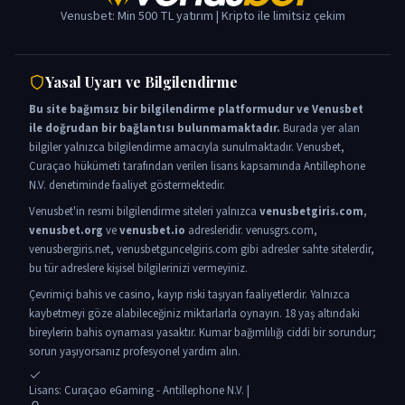
Venusbet: Min 500 TL yatırım | Kripto ile limitsiz çekim
Yasal Uyarı ve Bilgilendirme
Bu site bağımsız bir bilgilendirme platformudur ve Venusbet
ile doğrudan bir bağlantısı bulunmamaktadır.
Burada yer alan
bilgiler yalnızca bilgilendirme amacıyla sunulmaktadır. Venusbet,
Curaçao hükümeti tarafından verilen lisans kapsamında Antillephone
N.V. denetiminde faaliyet göstermektedir.
Venusbet'in resmi bilgilendirme siteleri yalnızca
venusbetgiris.com
,
venusbet.org
ve
venusbet.io
adresleridir. venusgrs.com,
venusbergiris.net, venusbetguncelgiris.com gibi adresler sahte sitelerdir,
bu tür adreslere kişisel bilgilerinizi vermeyiniz.
Çevrimiçi bahis ve casino, kayıp riski taşıyan faaliyetlerdir. Yalnızca
kaybetmeyi göze alabileceğiniz miktarlarla oynayın. 18 yaş altındaki
bireylerin bahis oynaması yasaktır. Kumar bağımlılığı ciddi bir sorundur;
sorun yaşıyorsanız profesyonel yardım alın.
Lisans: Curaçao eGaming - Antillephone N.V. |