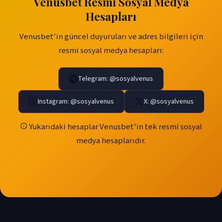
Venusbet Resmi Sosyal Medya
Hesapları
Venusbet'in güncel duyuruları ve adres bilgileri için
resmi sosyal medya hesapları:
Telegram: @sosyalvenus
Instagram: @sosyalvenus
X: @sosyalvenus
Yukarıdaki hesaplar Venusbet'in tek resmi sosyal
medya hesaplarıdır.