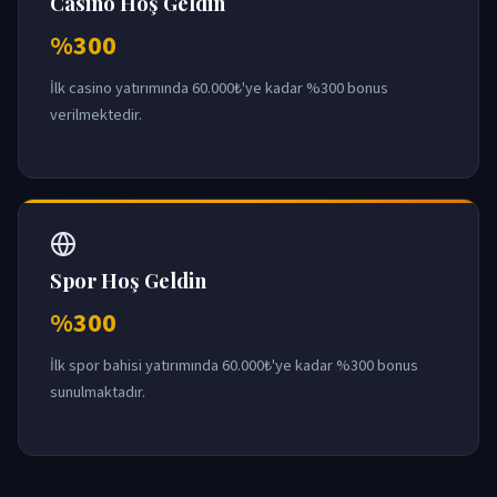
Casino Hoş Geldin
%300
İlk casino yatırımında 60.000₺'ye kadar %300 bonus
verilmektedir.
Spor Hoş Geldin
%300
İlk spor bahisi yatırımında 60.000₺'ye kadar %300 bonus
sunulmaktadır.