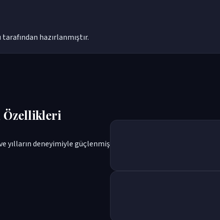
 tarafından hazırlanmıştır.
Özellikleri
ve yılların deneyimiyle güçlenmiş