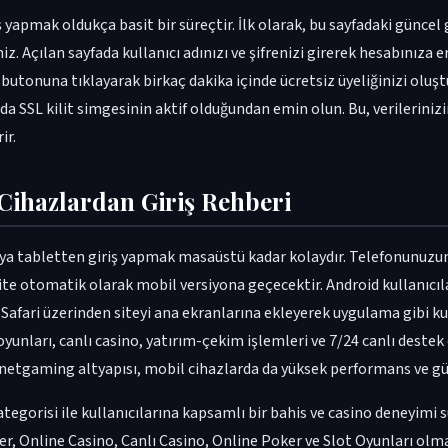
apmak oldukça basit bir süreçtir. İlk olarak, bu sayfadaki güncel g
iz. Açılan sayfada kullanıcı adınızı ve şifrenizi girerek hesabınıza e
butonuna tıklayarak birkaç dakika içinde ücretsiz üyeliğinizi oluştu
da SSL kilit simgesinin aktif olduğundan emin olun. Bu, verilerinizi
ir.
Cihazlardan Giriş Rehberi
eya tabletten giriş yapmak masaüstü kadar kolaydır. Telefonunuzun
 site otomatik olarak mobil versiyona geçecektir. Android kullanıcıl
ı Safari üzerinden siteyi ana ekranlarına ekleyerek uygulama gibi ku
 oyunları, canlı casino, yatırım-çekim işlemleri ve 7/24 canlı dest
netgaming altyapısı, mobil cihazlarda da yüksek performans ve g
ategorisi ile kullanıcılarına kapsamlı bir bahis ve casino deneyimi 
ler, Online Casino, Canlı Casino, Online Poker ve Slot Oyunları olm