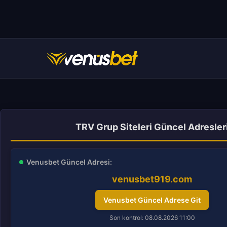
TRV Grup Siteleri Güncel Adresler
Venusbet Güncel Adresi:
venusbet919.com
Venusbet Güncel Adrese Git
Son kontrol: 08.08.2026 11:00