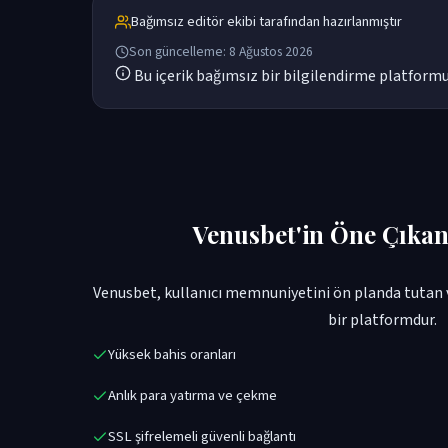
Bağımsız editör ekibi tarafından hazırlanmıştır
Son güncelleme: 8 Ağustos 2026
Bu içerik bağımsız bir bilgilendirme platformu
Venusbet'in Öne Çıkan 
Venusbet, kullanıcı memnuniyetini ön planda tutan 
bir platformdur.
Yüksek bahis oranları
Anlık para yatırma ve çekme
SSL şifrelemeli güvenli bağlantı