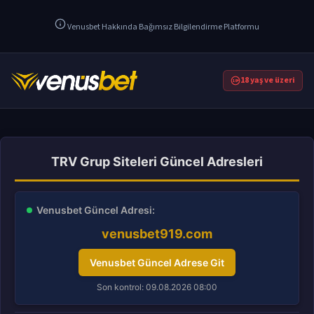
Venusbet Hakkında Bağımsız Bilgilendirme Platformu
18 yaş ve üzeri
18+
TRV Grup Siteleri Güncel Adresleri
Venusbet Güncel Adresi:
venusbet919.com
Venusbet Güncel Adrese Git
Son kontrol: 09.08.2026 08:00