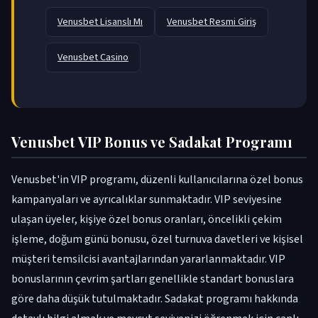
Venusbet Lisanslı Mı
Venusbet Resmi Giriş
Venusbet Casino
Venusbet VIP Bonus ve Sadakat Programı
Venusbet'in VIP programı, düzenli kullanıcılarına özel bonus
kampanyaları ve ayrıcalıklar sunmaktadır. VIP seviyesine
ulaşan üyeler, kişiye özel bonus oranları, öncelikli çekim
işleme, doğum günü bonusu, özel turnuva davetleri ve kişisel
müşteri temsilcisi avantajlarından yararlanmaktadır. VIP
bonuslarının çevrim şartları genellikle standart bonuslara
göre daha düşük tutulmaktadır. Sadakat programı hakkında