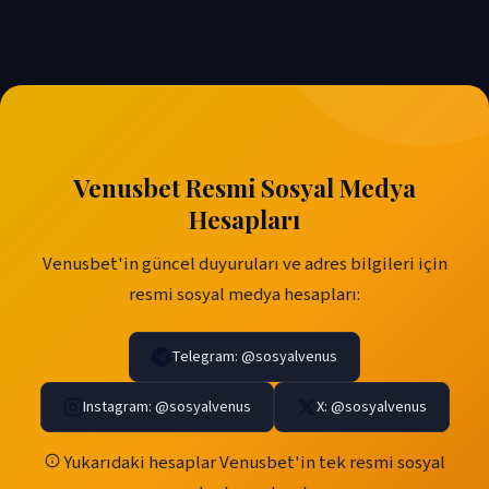
Venusbet Resmi Sosyal Medya
Hesapları
Venusbet'in güncel duyuruları ve adres bilgileri için
resmi sosyal medya hesapları:
Telegram: @sosyalvenus
Instagram: @sosyalvenus
X: @sosyalvenus
Yukarıdaki hesaplar Venusbet'in tek resmi sosyal