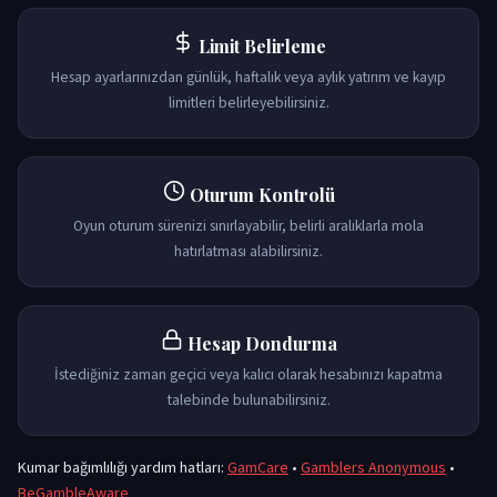
Limit Belirleme
Hesap ayarlarınızdan günlük, haftalık veya aylık yatırım ve kayıp
limitleri belirleyebilirsiniz.
Oturum Kontrolü
Oyun oturum sürenizi sınırlayabilir, belirli aralıklarla mola
hatırlatması alabilirsiniz.
Hesap Dondurma
İstediğiniz zaman geçici veya kalıcı olarak hesabınızı kapatma
talebinde bulunabilirsiniz.
Kumar bağımlılığı yardım hatları:
GamCare
•
Gamblers Anonymous
•
BeGambleAware