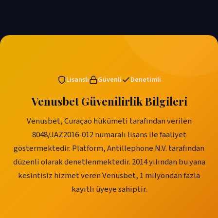
Lisanslı
Güvenli
Denetimli
Venusbet Güvenilirlik Bilgileri
Venusbet, Curaçao hükümeti tarafından verilen
8048/JAZ2016-012 numaralı lisans ile faaliyet
göstermektedir. Platform, Antillephone N.V. tarafından
düzenli olarak denetlenmektedir. 2014 yılından bu yana
kesintisiz hizmet veren Venusbet, 1 milyondan fazla
kayıtlı üyeye sahiptir.