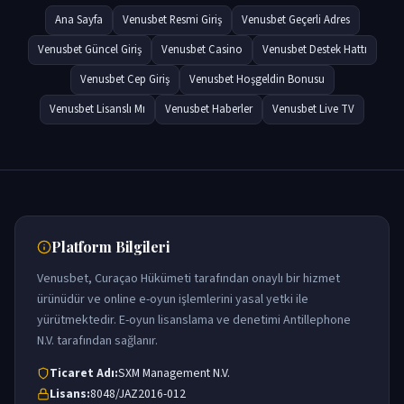
Ana Sayfa
Venusbet Resmi Giriş
Venusbet Geçerli Adres
Venusbet Güncel Giriş
Venusbet Casino
Venusbet Destek Hattı
Venusbet Cep Giriş
Venusbet Hoşgeldin Bonusu
Venusbet Lisanslı Mı
Venusbet Haberler
Venusbet Live TV
Platform Bilgileri
Venusbet, Curaçao Hükümeti tarafından onaylı bir hizmet
ürünüdür ve online e-oyun işlemlerini yasal yetki ile
yürütmektedir. E-oyun lisanslama ve denetimi Antillephone
N.V. tarafından sağlanır.
Ticaret Adı:
SXM Management N.V.
Lisans:
8048/JAZ2016-012