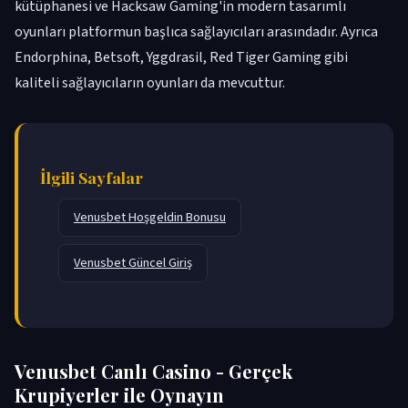
kütüphanesi ve Hacksaw Gaming'in modern tasarımlı
oyunları platformun başlıca sağlayıcıları arasındadır. Ayrıca
Endorphina, Betsoft, Yggdrasil, Red Tiger Gaming gibi
kaliteli sağlayıcıların oyunları da mevcuttur.
İlgili Sayfalar
Venusbet Hoşgeldin Bonusu
Venusbet Güncel Giriş
Venusbet Canlı Casino - Gerçek
Krupiyerler ile Oynayın