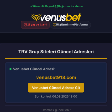
Güvenilir Kaynak
Bağımsız İnceleme
18 yaş ve üzeri
Bilgilendirme Platformu
18+
TRV Grup Siteleri Güncel Adresleri
Venusbet Güncel Adresi:
venusbet918.com
Venusbet Güncel Adrese Git
Son kontrol: 06.08.2026 18:00
Otomatik güncellenir