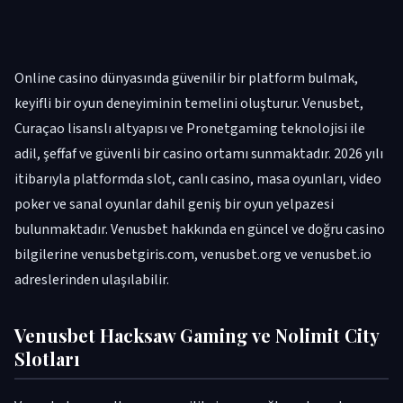
Online casino dünyasında güvenilir bir platform bulmak,
keyifli bir oyun deneyiminin temelini oluşturur. Venusbet,
Curaçao lisanslı altyapısı ve Pronetgaming teknolojisi ile
adil, şeffaf ve güvenli bir casino ortamı sunmaktadır. 2026 yılı
itibarıyla platformda slot, canlı casino, masa oyunları, video
poker ve sanal oyunlar dahil geniş bir oyun yelpazesi
bulunmaktadır. Venusbet hakkında en güncel ve doğru casino
bilgilerine venusbetgiris.com, venusbet.org ve venusbet.io
adreslerinden ulaşılabilir.
Venusbet Hacksaw Gaming ve Nolimit City
Slotları